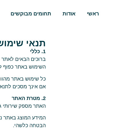
ראשי
אודות
תחומים מבוקשים
תנאי שימוש – r HR
1. כללי
ברוכים הבאים לאתר Leader HR (להלן: "האתר").
השימוש באתר כפוף לתנ
כל שימוש באתר מהוו
אם אינך מסכים לתנא
2. מטרת האתר
האתר מספק שירותי גי
המידע המוצג באתר נוע
הבטחה כלשהי.