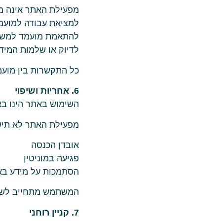
מפעילת האתר אינה מ
למציאת עבודה למועמ
להתאמת מועמד למשר
לדיוק או שלמות המי
כל התקשרות בין מועמ
6. אחריות ושיפוי
השימוש באתר הינו ב
מפעילת האתר לא תישא
אובדן הכנסה
פגיעה במוניטין
הסתמכות על מידע ב
המשתמש מתחייב לשפות
7. קניין רוחני