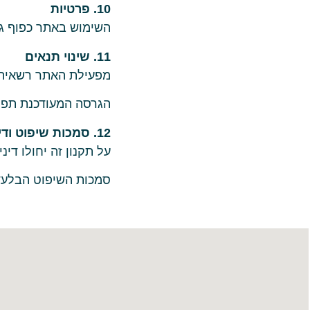
10. פרטיות
השימוש באתר כפוף גם
11. שינוי תנאים
מפעילת האתר רשאית 
הגרסה המעודכנת תפו
12. סמכות שיפוט ודין חל
על תקנון זה יחולו דינ
סמכות השיפוט הבלעד