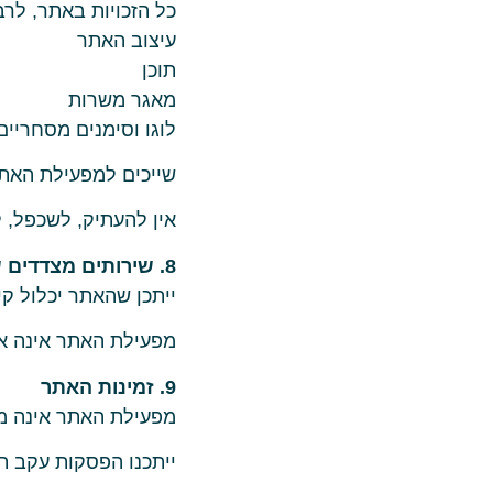
כל הזכויות באתר, לרב
עיצוב האתר
תוכן
מאגר משרות
לוגו וסימנים מסחריים
שייכים למפעילת האת
אין להעתיק, לשכפל, 
8. שירותים מצדדים שלישיים
ייתכן שהאתר יכלול קי
מפעילת האתר אינה אחר
9. זמינות האתר
מפעילת האתר אינה מ
ייתכנו הפסקות עקב ת